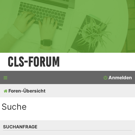
CLS-Forum
Anmelden
Foren-Übersicht
Suche
SUCHANFRAGE